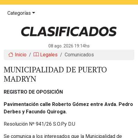
Categorías
08 ago. 2026 19:14hs
Inicio
Legales
Comunicados
MUNICIPALIDAD DE PUERTO
MADRYN
REGISTRO DE OPOSICIÓN
Pavimentación calle Roberto Gómez entre Avda. Pedro
Derbes y Facundo Quiroga.
Resolución Nº 941/26 S.O.P.y D.U
Se comunica a los interesados que la Municipalidad de