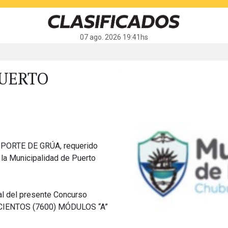
07 ago. 2026 19:41hs
PUERTO
SPORTE DE GRÚA, requerido
e la Municipalidad de Puerto
ial del presente Concurso
ISCIENTOS (7600) MÓDULOS “A”