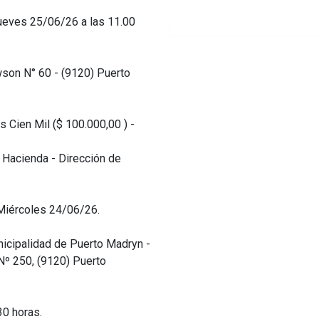
eves 25/06/26 a las 11.00
wson N° 60 - (9120) Puerto
 Cien Mil ($ 100.000,00 ) -
 Hacienda - Dirección de
 Miércoles 24/06/26.
icipalidad de Puerto Madryn -
Nº 250, (9120) Puerto
30 horas.