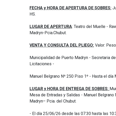
FECHA y HORA DE APERTURA DE SOBRES:
Ju
HS.
LUGAR DE APERTURA
: Teatro del Muelle - Ra
Madryn-Pcia.Chubut.
VENTA Y CONSULTA DEL PLIEGO:
Valor: Pesos
Municipalidad de Puerto Madryn - Secretaria de
Licitaciones -
Manuel Belgrano Nº 250 Piso 1º - Hasta el día
LUGAR y HORA DE ENTREGA DE SOBRES:
Mun
Mesa de Entradas y Salidas - Manuel Belgrano 
Madryn– Pcia. del Chubut.
- El día 25/06/26 desde las 07:30 hasta las 10: