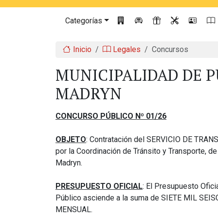
Categorías
Inicio
Legales
Concursos
MUNICIPALIDAD DE 
MADRYN
CONCURSO PÚBLICO Nº 01/26
OBJETO
: Contratación del SERVICIO DE TRAN
por la Coordinación de Tránsito y Transporte, d
Madryn.
PRESUPUESTO OFICIAL
: El Presupuesto Ofic
Público asciende a la suma de SIETE MIL SE
MENSUAL.