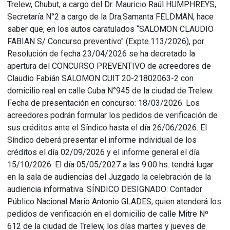
Trelew, Chubut, a cargo del Dr. Mauricio Raúl HUMPHREYS,
Secretaría N°2 a cargo de la Dra.Samanta FELDMAN, hace
saber que, en los autos caratulados “SALOMON CLAUDIO
FABIAN S/ Concurso preventivo" (Expte.113/2026), por
Resolución de fecha 23/04/2026 se ha decretado la
apertura del CONCURSO PREVENTIVO de acreedores de
Claudio Fabián SALOMON CUIT 20-21802063-2 con
domicilio real en calle Cuba N°945 de la ciudad de Trelew.
Fecha de presentación en concurso: 18/03/2026. Los
acreedores podrán formular los pedidos de verificación de
sus créditos ante el Síndico hasta el día 26/06/2026. El
Síndico deberá presentar el informe individual de los
créditos el día 02/09/2026 y el informe general el día
15/10/2026. El día 05/05/2027 a las 9:00 hs. tendrá lugar
en la sala de audiencias del Juzgado la celebración de la
audiencia informativa. SÍNDICO DESIGNADO: Contador
Público Nacional Mario Antonio GLADES, quien atenderá los
pedidos de verificación en el domicilio de calle Mitre Nº
612 de la ciudad de Trelew, los días martes y jueves de