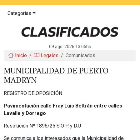
Categorías
09 ago. 2026 13:05hs
Inicio
Legales
Comunicados
MUNICIPALIDAD DE PUERTO
MADRYN
REGISTRO DE OPOSICIÓN
Pavimentación calle
Fray Luis Beltrán entre calles
Lavalle y Dorrego
Resolución Nº 1896/25 S.O P. y D.U
Se comunica a los interesados que la Municipalidad de