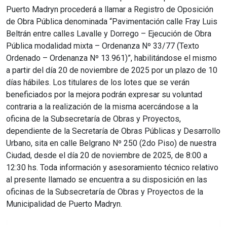
Puerto Madryn procederá a llamar a Registro de Oposición
de Obra Pública denominada “Pavimentación calle Fray Luis
Beltrán entre calles Lavalle y Dorrego – Ejecución de Obra
Pública modalidad mixta – Ordenanza Nº 33/77 (Texto
Ordenado – Ordenanza Nº 13.961)”, habilitándose el mismo
a partir del día 20 de noviembre de 2025 por un plazo de 10
días hábiles. Los titulares de los lotes que se verán
beneficiados por la mejora podrán expresar su voluntad
contraria a la realización de la misma acercándose a la
oficina de la Subsecretaría de Obras y Proyectos,
dependiente de la Secretaría de Obras Públicas y Desarrollo
Urbano, sita en calle Belgrano Nº 250 (2do Piso) de nuestra
Ciudad, desde el día 20 de noviembre de 2025, de 8:00 a
12:30 hs. Toda información y asesoramiento técnico relativo
al presente llamado se encuentra a su disposición en las
oficinas de la Subsecretaría de Obras y Proyectos de la
Municipalidad de Puerto Madryn.