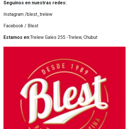
Seguinos en nuestras redes:
Instagram /blest_trelew
Facebook / Blest
Estamos en:
Trelew Gales 255 -Trelew, Chubut