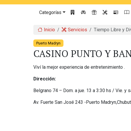
Categorías
Inicio
Servicios
Tiempo Libre y Di
Puerto Madryn
CASINO PUNTO Y BA
Viví la mejor experiencia de entretenimiento .
Dirección:
Belgrano 74 – Dom. a jue. 13 a 3:30 hs / Vie. y s
Av. Fuerte San José 243 -Puerto Madryn,Chubut