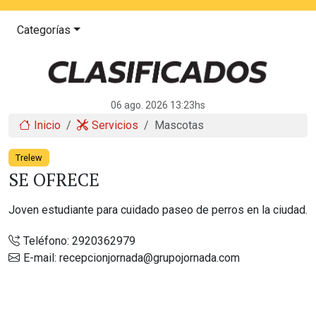
Categorías
06 ago. 2026 13:23hs
Inicio
Servicios
Mascotas
Trelew
SE OFRECE
Joven estudiante para cuidado paseo de perros en la ciudad.
Teléfono:
2920362979
E-mail:
recepcionjornada@grupojornada.com