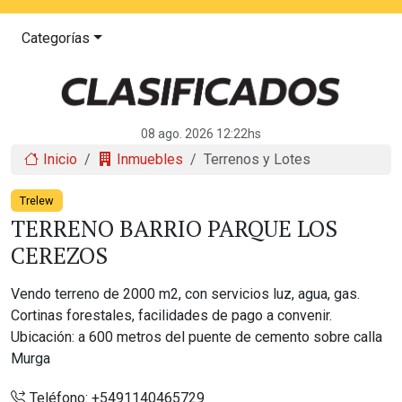
Categorías
08 ago. 2026 12:22hs
Inicio
Inmuebles
Terrenos y Lotes
Trelew
TERRENO BARRIO PARQUE LOS
CEREZOS
Vendo terreno de 2000 m2, con servicios luz, agua, gas.
Cortinas forestales, facilidades de pago a convenir.
Ubicación: a 600 metros del puente de cemento sobre calla
Murga
Teléfono:
+5491140465729